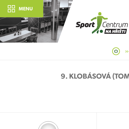
MENU
9. KLOBÁSOVÁ (TOM