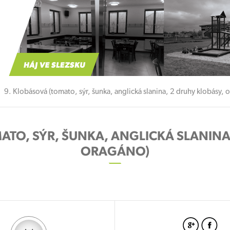
9. Klobásová (tomato, sýr, šunka, anglická slanina, 2 druhy klobásy, 
ATO, SÝR, ŠUNKA, ANGLICKÁ SLANINA
ORAGÁNO)