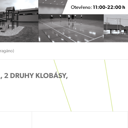
Otevřeno:
11:00-22:00 h
oragáno)
, 2 DRUHY KLOBÁSY,