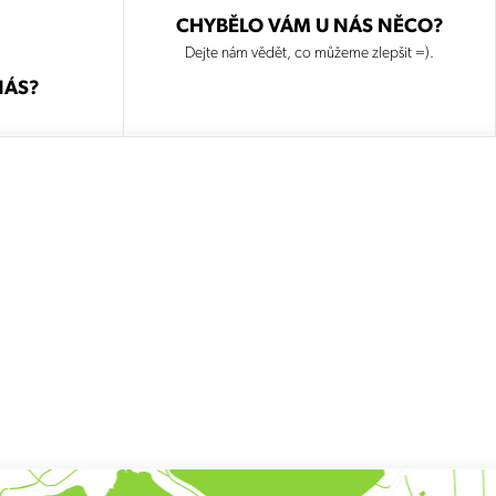
CHYBĚLO VÁM U NÁS NĚCO?
Dejte nám vědět, co můžeme zlepšit =).
NÁS?