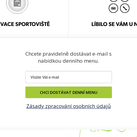
VACE SPORTOVIŠTĚ
LÍBILO SE VÁM U 
Chcete pravidelně dostávat e-mail s
nabídkou denního menu.
CHCI DOSTÁVAT DENNÍ MENU
Zásady zpracování osobních údajů