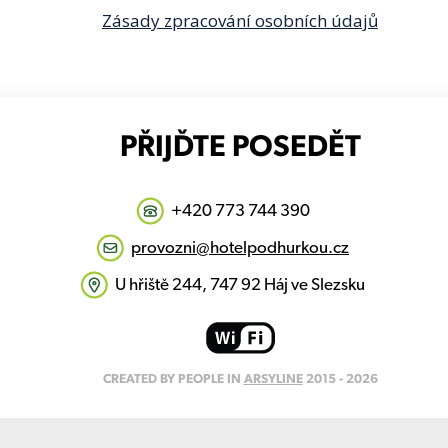
Zásady zpracování osobních údajů
PŘIJĎTE POSEDĚT
+420 773 744 390
provozni@hotelpodhurkou.cz
U hřiště 244, 747 92 Háj ve Slezsku
CREATED BY PEOPLE IN
ARSYLINE
2015 - 2026