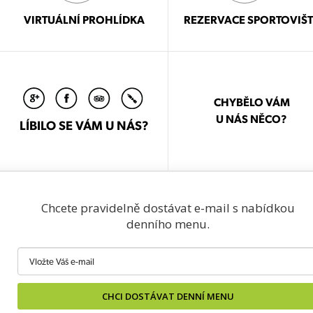
VIRTUÁLNÍ PROHLÍDKA
REZERVACE SPORTOVIŠT
CHYBĚLO VÁM
U NÁS NĚCO?
LÍBILO SE VÁM U NÁS?
Chcete pravidelně dostávat e-mail s nabídkou
denního menu.
CHCI DOSTÁVAT DENNÍ MENU