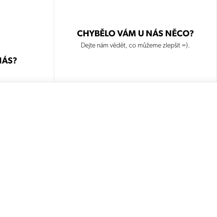
CHYBĚLO VÁM U NÁS NĚCO?
Dejte nám vědět, co můžeme zlepšit =).
NÁS?