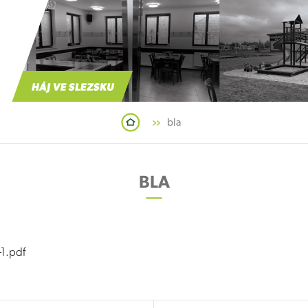
bla
BLA
1.pdf