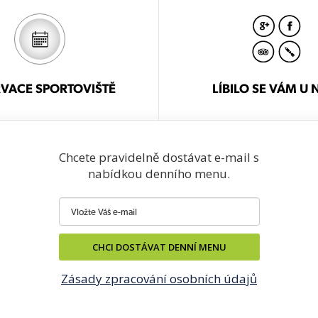
VACE SPORTOVIŠTĚ
LÍBILO SE VÁM U 
Chcete pravidelně dostávat e-mail s
nabídkou denního menu.
CHCI DOSTÁVAT DENNÍ MENU
Zásady zpracování osobních údajů