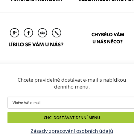
CHYBĚLO VÁM
U NÁS NĚCO?
LÍBILO SE VÁM U NÁS?
Chcete pravidelně dostávat e-mail s nabídkou
denního menu.
CHCI DOSTÁVAT DENNÍ MENU
Zásady zpracování osobních údajů