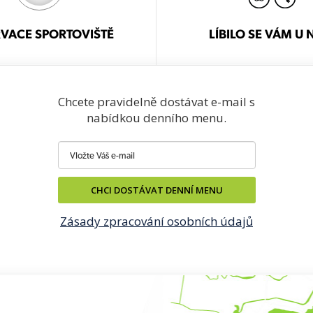
VACE SPORTOVIŠTĚ
LÍBILO SE VÁM U 
Chcete pravidelně dostávat e-mail s
nabídkou denního menu.
CHCI DOSTÁVAT DENNÍ MENU
Zásady zpracování osobních údajů