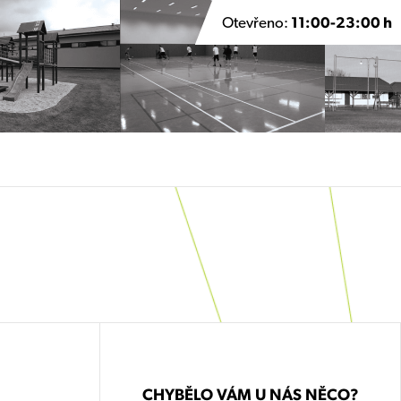
Otevřeno:
11:00-23:00 h
CHYBĚLO VÁM U NÁS NĚCO?