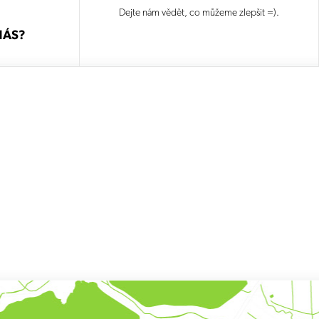
Dejte nám vědět, co můžeme zlepšit =).
NÁS?